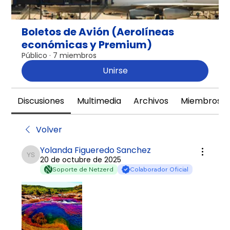
Boletos de Avión (Aerolíneas
económicas y Premium)
Público
·
7 miembros
Unirse
Discusiones
Multimedia
Archivos
Miembros
Volver
Yolanda Figueredo Sanchez
20 de octubre de 2025
Yolanda Figueredo Sanchez
Soporte de Netzerd
Colaborador Oficial