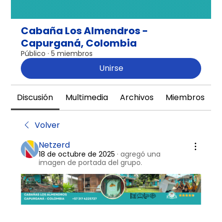
Cabaña Los Almendros -
Capurganá, Colombia
Público
·
5 miembros
Unirse
Discusión
Multimedia
Archivos
Miembros
A
Volver
Netzerd
18 de octubre de 2025
·
agregó una
imagen de portada del grupo.