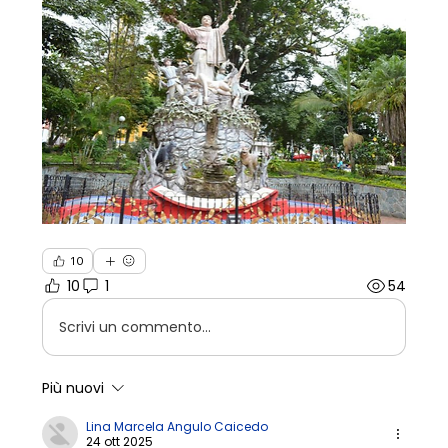
10
10
1
54
Scrivi un commento...
Più nuovi
Lina Marcela Angulo Caicedo
24 ott 2025