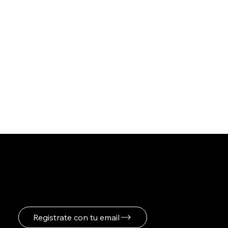
Registrate para recibir
novedades
Registrate con tu email