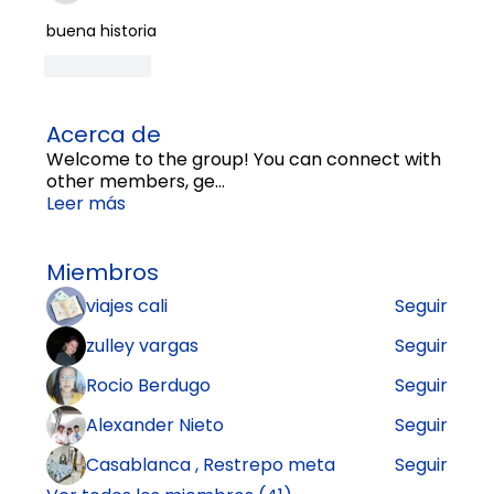
buena historia
Mi piace
Acerca de
Welcome to the group! You can connect with
other members, ge
...
Leer más
Miembros
viajes cali
Seguir
zulley vargas
Seguir
Rocio Berdugo
Seguir
Alexander Nieto
Seguir
Casablanca , Restrepo meta
Seguir