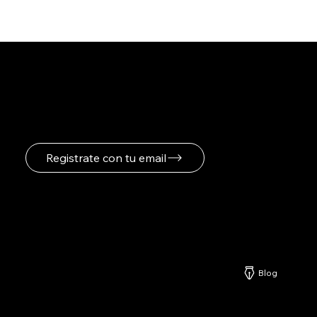
Registrate para recibir
novedades
Registrate con tu email
Netzerd
Blog