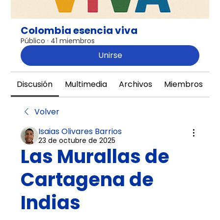
Colombia esencia viva
Público
·
41 miembros
Unirse
Discusión
Multimedia
Archivos
Miembros
A
Volver
Isaias Olivares Barrios
23 de octubre de 2025
Las Murallas de
Cartagena de
Indias