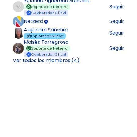
Yolanda Figueredo Sanchez
Seguir
Soporte de Netzerd
Yolanda Figueredo Sanchez
Colaborador Oficial
Netzerd
Seguir
Alejandra Sanchez
Seguir
Explorador Nuevo
Moisés Torregrosa
Seguir
Soporte de Netzerd
Colaborador Oficial
Ver todos los miembros (4)