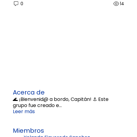
0
14
Acerca de
🌊 ¡Bienvenid@ a bordo, Capitán! ⚓ Este
grupo fue creado e
...
Leer más
Miembros