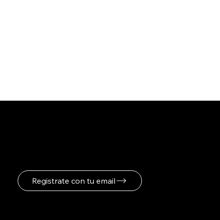
Registrate para recibir
novedades
Registrate con tu email