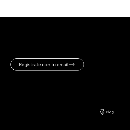
Registrate para recibir
novedades
Registrate con tu email
Netzerd
Blog
Nuestros Servicios