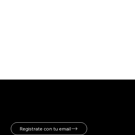
Registrate para recibir
novedades
Registrate con tu email