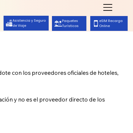
Asistencia y Seguro
eSIM Recarga
Paquetes
de Viaje
Online
Turísticos
dote con los proveedores oficiales de hoteles,
ión y no es el proveedor directo de los