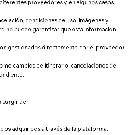
iferentes proveedores y, en algunos casos,
ncelación, condiciones de uso, imágenes y
rd no puede garantizar que esta información
 son gestionados directamente por el proveedor
como cambios de itinerario, cancelaciones de
ondiente.
 surgir de:
cios adquiridos a través de la plataforma.