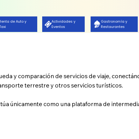
Renta de Auto y
Actividades y
Gastronomía y
Taxi
Eventos
Restaurantes
squeda y comparación de servicios de viaje, conectán
ansporte terrestre y otros servicios turísticos.
úa únicamente como una plataforma de intermediac