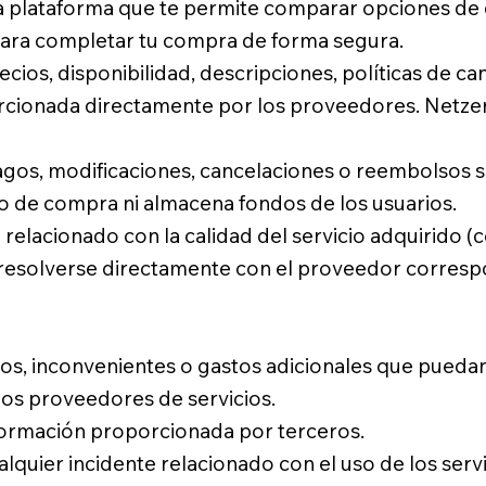
plataforma que te permite comparar opciones de d
 para completar tu compra de forma segura.
ios, disponibilidad, descripciones, políticas de ca
porcionada directamente por los proveedores. Netze
 pagos, modificaciones, cancelaciones o reembolsos
so de compra ni almacena fondos de los usuarios.
relacionado con la calidad del servicio adquirido (
e resolverse directamente con el proveedor corresp
s, inconvenientes o gastos adicionales que puedan
los proveedores de servicios.
información proporcionada por terceros.
lquier incidente relacionado con el uso de los servi