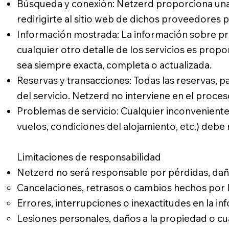
Búsqueda y conexión: Netzerd proporciona una 
redirigirte al sitio web de dichos proveedores
Información mostrada: La información sobre prec
cualquier otro detalle de los servicios es pro
sea siempre exacta, completa o actualizada.
Reservas y transacciones: Todas las reservas,
del servicio. Netzerd no interviene en el proce
Problemas de servicio: Cualquier inconveniente 
vuelos, condiciones del alojamiento, etc.) deb
Limitaciones de responsabilidad
Netzerd no será responsable por pérdidas, daño
Cancelaciones, retrasos o cambios hechos por 
Errores, interrupciones o inexactitudes en la 
Lesiones personales, daños a la propiedad o cua