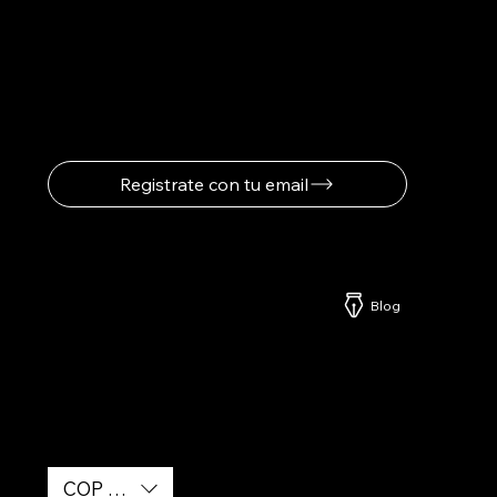
Registrate
Registrate con tu email
Netzerd
Blog
COP ($)