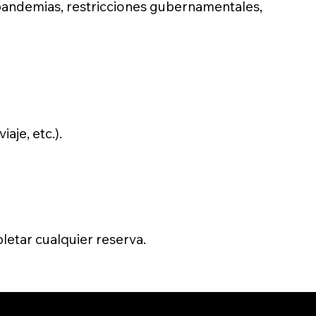
 pandemias, restricciones gubernamentales,
aje, etc.).
etar cualquier reserva.