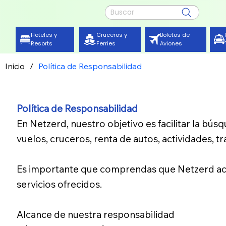
Buscar
Cruceros y
Hoteles y
Boletos de
Ferries
Resorts
Aviones
Inicio
/
Política de Responsabilidad
Política de Responsabilidad
En Netzerd, nuestro objetivo es facilitar la bú
vuelos, cruceros, renta de autos, actividades, tr
Es importante que comprendas que Netzerd act
servicios ofrecidos.
Alcance de nuestra responsabilidad