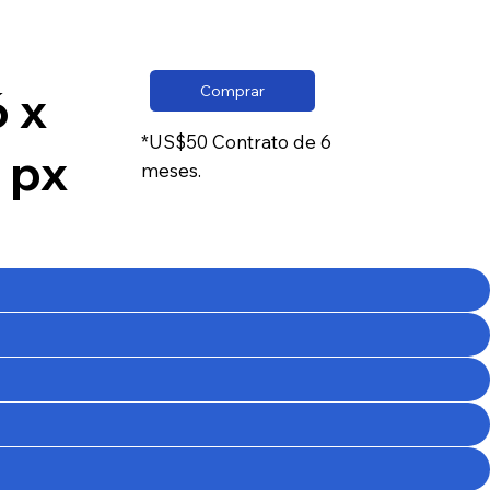
 x
Comprar
*US$50 Contrato de 6
 px
meses.