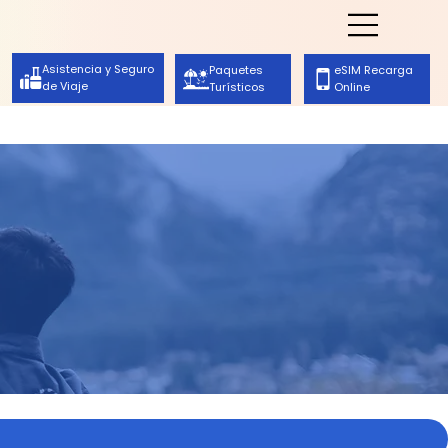
Asistencia y Seguro
eSIM Recarga
Paquetes
de Viaje
Online
Turísticos