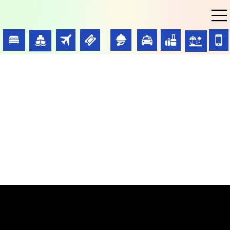
Registrate para recibir
novedades